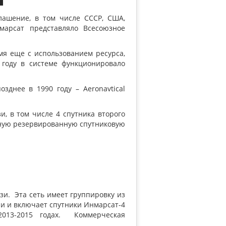
лашение, в том числе СССР, США,
марсат представляло Всесоюзное
мя еще с использованием ресурса,
9 году в системе функционировало
зднее в 1990 году – Aeronavtical
и, в том числе 4 спутника второго
енную резервированную спутниковую
зи. Эта сеть имеет группировку из
ли и включает спутники Инмарсат-4
2013-2015 годах. Коммерческая