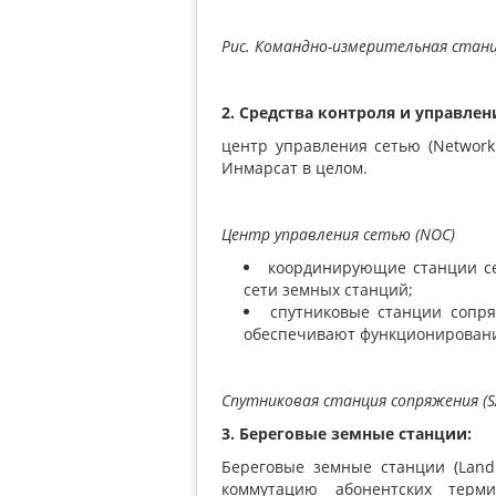
Рис. Командно-измерительная стан
2. Средства контроля и управлен
центр управления сетью
(Network
Инмарсат в целом.
Центр управления сетью
(NOC
)
координирующие станции с
сети земных станций;
спутниковые станции сопр
обеспечивают функционировани
Спутниковая станция сопряжения
(
3. Береговые земные станции:
Береговые земные станции
(Land
коммутацию абонентских терм