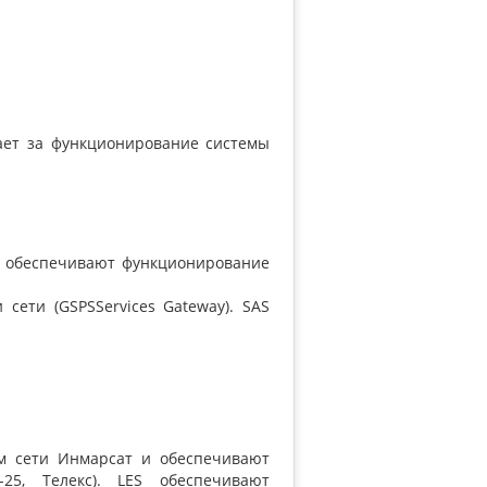
чает за функционирование системы
 и обеспечивают функционирование
и сети
(GSPS
Services Gateway). SAS
ам сети Инмарсат и обеспечивают
-25, Телекс). LES обеспечивают