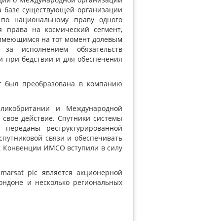
а базе существующей организации
 по национальному праву одного
 права на космический сегмент,
 имеющимся на тот момент долевым
 за исполнением обязательств
и при бедствии и для обеспечения
ат был преобразована в компанию
еликобритании и Международной
 свое действие. Спутники системы
переданы реструктурированной
спутниковой связи и обеспечивать
 к Конвенции ИМСО вступили в силу
nmarsat plc является акционерной
Лондоне и несколько региональных