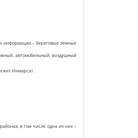
чи информации – береговые земные
ожный, автомобильный, воздушный
лежит Инмарсат.
районах, в том числе одна из них –