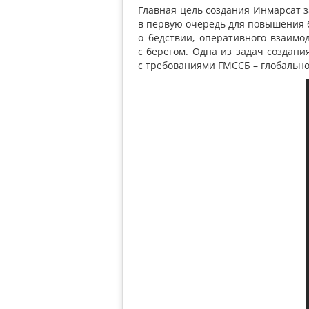
Главная цель создания Инмарсат з
в первую очередь для повышения б
о бедствии, оперативного взаимо
с берегом. Одна из задач создан
с требованиями ГМССБ – глобально